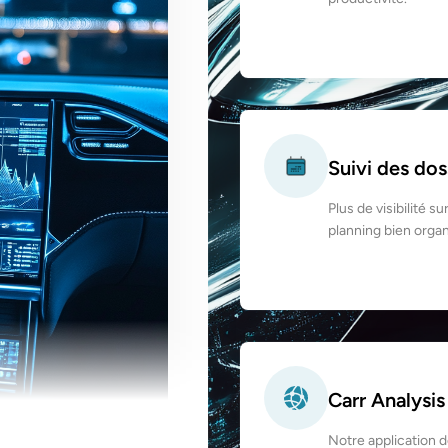
Suivi des dos
Plus de visibilité s
planning bien organi
Carr Analysis
Notre application d