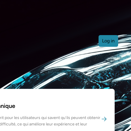
Log in
hnique
prit pour les utilisateurs qui savent qu’ils peuvent obtenir
difficulté, ce qui améliore leur expérience et leur